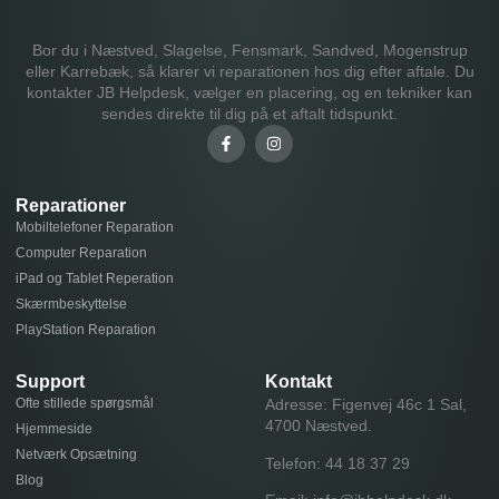
Bor du i Næstved, Slagelse, Fensmark, Sandved, Mogenstrup
eller Karrebæk, så klarer vi reparationen hos dig efter aftale. Du
kontakter JB Helpdesk, vælger en placering, og en tekniker kan
sendes direkte til dig på et aftalt tidspunkt.
Reparationer
Mobiltelefoner Reparation
Computer Reparation
iPad og Tablet Reperation
Skærmbeskyttelse
PlayStation Reparation
Support
Kontakt
Ofte stillede spørgsmål
Adresse: Figenvej 46c 1 Sal,
4700 Næstved.
Hjemmeside
Netværk Opsætning
Telefon:
44 18 37 29
Blog