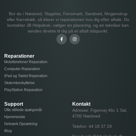
Bor du i Næstved, Slagelse, Fensmark, Sandved, Mogenstrup
eller Karrebæk, så klarer vi reparationen hos dig efter aftale. Du
kontakter JB Helpdesk, vælger en placering, og en tekniker kan
sendes direkte til dig på et aftalt tidspunkt.
Reparationer
Mobiltelefoner Reparation
Computer Reparation
iPad og Tablet Reperation
Skærmbeskyttelse
PlayStation Reparation
Support
Kontakt
Ofte stillede spørgsmål
Adresse: Figenvej 46c 1 Sal,
4700 Næstved.
Hjemmeside
Netværk Opsætning
Telefon:
44 18 37 29
Blog