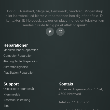
Bor du i Næstved, Slagelse, Fensmark, Sandved, Mogenstrup
eller Karrebæk, så klarer vi reparationen hos dig efter aftale. Du
kontakter JB Helpdesk, vælger en placering, og en tekniker kan
sendes direkte til dig på et aftalt tidspunkt.
Reparationer
Mobiltelefoner Reparation
Computer Reparation
iPad og Tablet Reperation
Skærmbeskyttelse
PlayStation Reparation
Support
Kontakt
Ofte stillede spørgsmål
Adresse: Figenvej 46c 1 Sal,
4700 Næstved.
Hjemmeside
Netværk Opsætning
Telefon:
44 18 37 29
Blog