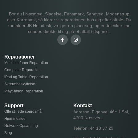
Bor du i Næstved, Slagelse, Fensmark, Sandved, Mogenstrup
eller Karrebæk, så klarer vi reparationen hos dig efter aftale. Du
kontakter JB Helpdesk, vælger en placering, og en tekniker kan
sendes direkte til dig på et aftalt tidspunkt.
Reparationer
Mobiltelefoner Reparation
Computer Reparation
iPad og Tablet Reperation
Skærmbeskyttelse
PlayStation Reparation
Support
Kontakt
Ofte stillede spørgsmål
Adresse: Figenvej 46c 1 Sal,
4700 Næstved.
Hjemmeside
Netværk Opsætning
Telefon:
44 18 37 29
Blog