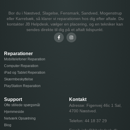
Bor du i Næstved, Slagelse, Fensmark, Sandved, Mogenstrup
eller Karrebæk, så klarer vi reparationen hos dig efter aftale. Du
kontakter JB Helpdesk, vælger en placering, og en tekniker kan
sendes direkte til dig på et aftalt tidspunkt.
Reparationer
Mobiltelefoner Reparation
Computer Reparation
iPad og Tablet Reperation
Skærmbeskyttelse
PlayStation Reparation
Support
Kontakt
Ofte stillede spørgsmål
Adresse: Figenvej 46c 1 Sal,
4700 Næstved.
Hjemmeside
Netværk Opsætning
Telefon:
44 18 37 29
Blog