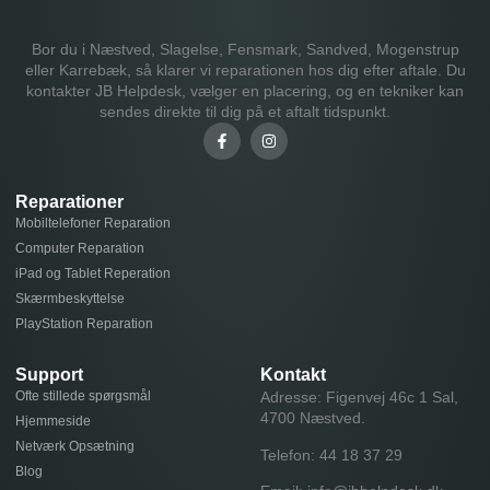
Bor du i Næstved, Slagelse, Fensmark, Sandved, Mogenstrup
eller Karrebæk, så klarer vi reparationen hos dig efter aftale. Du
kontakter JB Helpdesk, vælger en placering, og en tekniker kan
sendes direkte til dig på et aftalt tidspunkt.
Reparationer
Mobiltelefoner Reparation
Computer Reparation
iPad og Tablet Reperation
Skærmbeskyttelse
PlayStation Reparation
Support
Kontakt
Ofte stillede spørgsmål
Adresse: Figenvej 46c 1 Sal,
4700 Næstved.
Hjemmeside
Netværk Opsætning
Telefon:
44 18 37 29
Blog