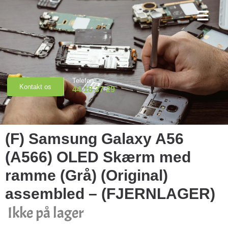
Priser & Booking
Telefon
Kontakt os
44 18 37 29
(F) Samsung Galaxy A56
(A566) OLED Skærm med
ramme (Grå) (Original)
assembled – (FJERNLAGER)
Ikke på lager