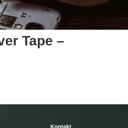
er Tape –
Kontakt