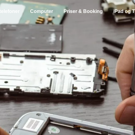
telefoner
Computer
Priser & Booking
iPad og T