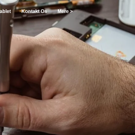
ablet
Kontakt Os
Mere >