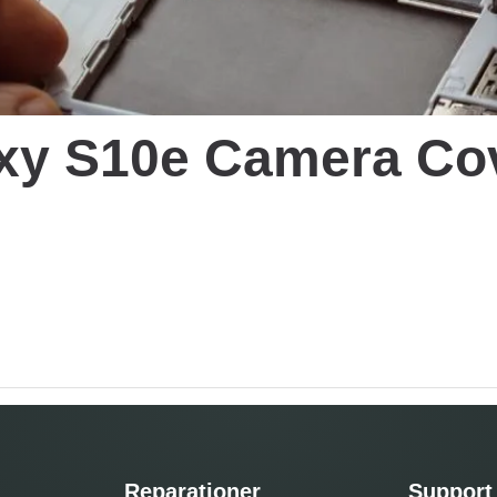
xy S10e Camera Cov
Reparationer
Support