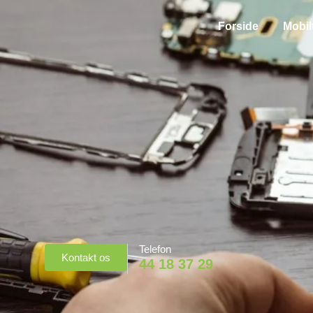
Forside
Mobil
Telefon
Kontakt os
44 18 37 29