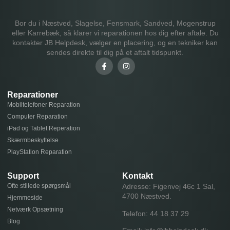
Bor du i Næstved, Slagelse, Fensmark, Sandved, Mogenstrup
eller Karrebæk, så klarer vi reparationen hos dig efter aftale. Du
kontakter JB Helpdesk, vælger en placering, og en tekniker kan
sendes direkte til dig på et aftalt tidspunkt.
Reparationer
Mobiltelefoner Reparation
Computer Reparation
iPad og Tablet Reperation
Skærmbeskyttelse
PlayStation Reparation
Support
Kontakt
Ofte stillede spørgsmål
Adresse: Figenvej 46c 1 Sal,
4700 Næstved.
Hjemmeside
Netværk Opsætning
Telefon:
44 18 37 29
Blog