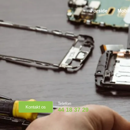
Forside
Mobil
Telefon
Kontakt os
44 18 37 29