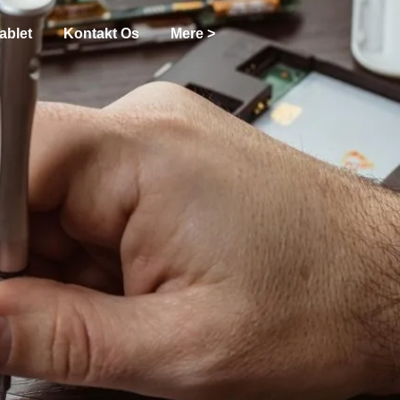
ablet
Kontakt Os
Mere >