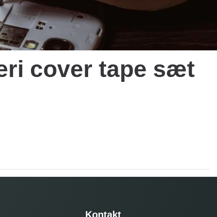
ri cover tape sæt
Kontakt