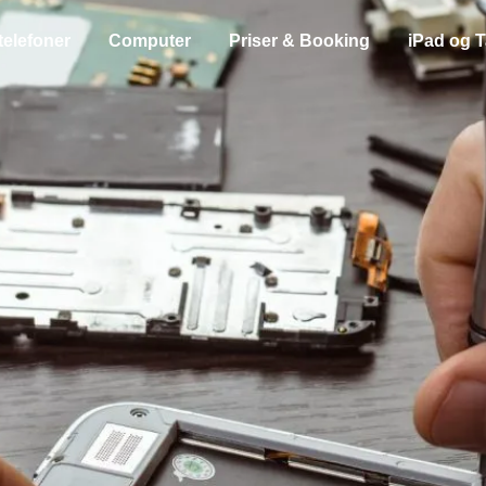
telefoner
Computer
Priser & Booking
iPad og T