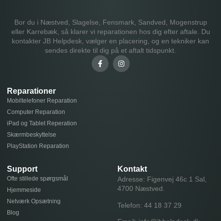
Bor du i Næstved, Slagelse, Fensmark, Sandved, Mogenstrup
eller Karrebæk, så klarer vi reparationen hos dig efter aftale. Du
kontakter JB Helpdesk, vælger en placering, og en tekniker kan
sendes direkte til dig på et aftalt tidspunkt.
Reparationer
Mobiltelefoner Reparation
Computer Reparation
iPad og Tablet Reperation
Skærmbeskyttelse
PlayStation Reparation
Support
Kontakt
Ofte stillede spørgsmål
Adresse: Figenvej 46c 1 Sal,
4700 Næstved.
Hjemmeside
Netværk Opsætning
Telefon:
44 18 37 29
Blog