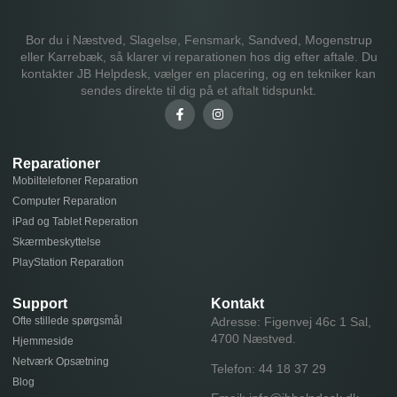
Bor du i Næstved, Slagelse, Fensmark, Sandved, Mogenstrup
eller Karrebæk, så klarer vi reparationen hos dig efter aftale. Du
kontakter JB Helpdesk, vælger en placering, og en tekniker kan
sendes direkte til dig på et aftalt tidspunkt.
Reparationer
Mobiltelefoner Reparation
Computer Reparation
iPad og Tablet Reperation
Skærmbeskyttelse
PlayStation Reparation
Support
Kontakt
Ofte stillede spørgsmål
Adresse: Figenvej 46c 1 Sal,
4700 Næstved.
Hjemmeside
Netværk Opsætning
Telefon:
44 18 37 29
Blog