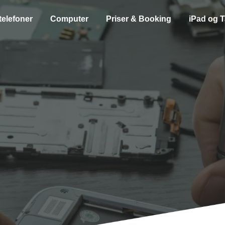
telefoner
Computer
Priser & Booking
iPad og T